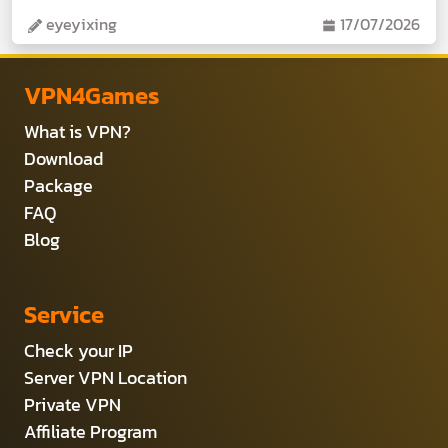
eyeyixing
17/07/2026
VPN4Games
What is VPN?
Download
Package
FAQ
Blog
Service
Check your IP
Server VPN Location
Private VPN
Affiliate Program