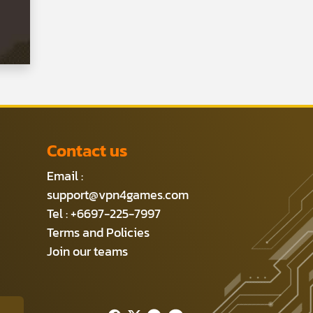
Contact us
Email :
support@vpn4games.com
Tel : +6697-225-7997
Terms and Policies
Join our teams