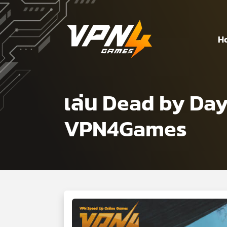
H
เล่น Dead by Dayl
VPN4Games