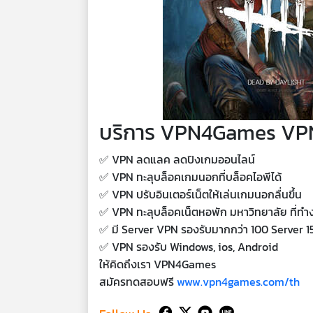
บริการ VPN4Games VPN 
✅ VPN ลดแลค ลดปิงเกมออนไลน์
✅ VPN ทะลุบล็อคเกมนอกที่บล็อคไอพีได้
✅ VPN ปรับอินเตอร์เน็ตให้เล่นเกมนอกลื่นขึ้น
✅ VPN ทะลุบล็อคเน็ตหอพัก มหาวิทยาลัย ที่ทำง
✅ มี Server VPN รองรับมากกว่า 100 Server 1
✅ VPN รองรับ Windows, ios, Android
ให้คิดถึงเรา VPN4Games
สมัครทดสอบฟรี
www.vpn4games.com/th