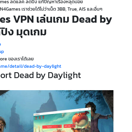
Games ลดแลค ลดปิง แก้ปัญหาเรื่องหลุดบ่อย
N4Games เราช่วยได้ไม่ว่าเน็ต 3BB, True, AIS และอื่นๆ
mes VPN เล่นเกม Dead by
ปิง มุดเกม
p
up
pore ของเราได้เลย
e/detail/dead-by-daylight
t Dead by Daylight