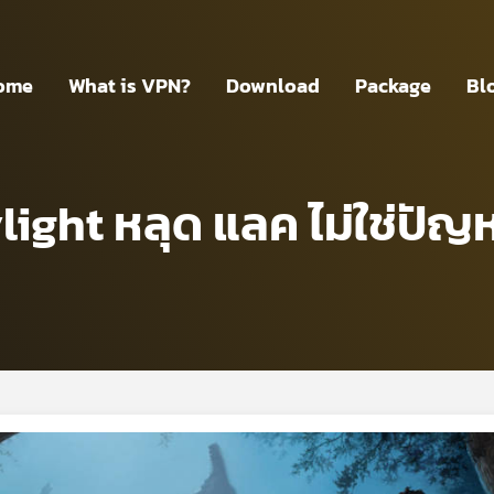
ome
What is VPN?
Download
Package
Bl
ight หลุด แลค ไม่ใช่ปัญหา