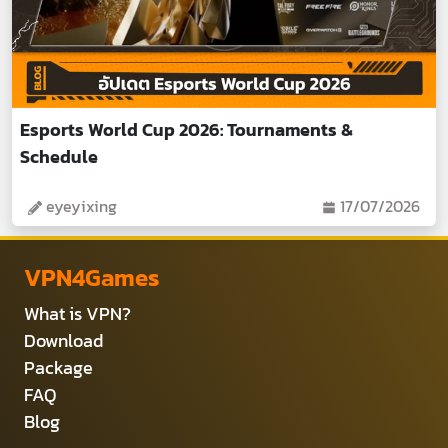
Esports World Cup 2026: Tournaments &
Schedule
eyeyixing
17/07/2026
VPN4Games
What is VPN?
Download
Package
FAQ
Blog