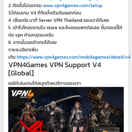
2. ติดตั้งโปรแกรม
www.vpn4games.com/setup
3.ให้ลบเกม V4 ที่ติดตั้งตัวเดิมออกก่อน
4. เชื่อมต่อ มาที่ Server VPN Thailand ของเราได้เลย
5. เข้าไปโหลดเกมใน store และโหลดเแพทต่อเลย ขั้นตอนนี้ให้
ต่อ vpn ห้ามหลุดนะครับ
6. จากนั้นรอเข้าเกมได้เลย
รายละเอียดเพิ่ม
เติม
https://www.vpn4games.com/mobilegames/detail/v4
VPN4Games VPN Support V4
[Global]
ขอให้เล่นเกมให้สนุกด้วยบริการของเรา