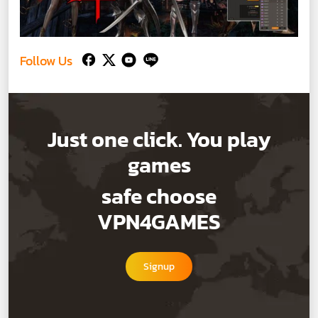
Follow Us
Just one click. You play
games
safe choose
VPN4GAMES
Signup