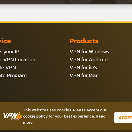
vice
Products
 your IP
VPN for Windows
r VPN Location
VPN for Android
ate VPN
VPN for iOS
iate Program
VPN for Mac
This website uses cookies. Please accept our
cookie policy for your best experience.
Read
AGRE
more