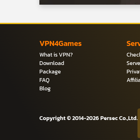
VPN4Games
Ser
What is VPN?
Check
Download
Serve
Package
Priv
FAQ
Affil
Blog
Copyright © 2014-2026 Persec Co.,Ltd.