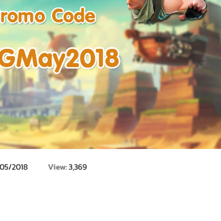
/05/2018
View:
3,369