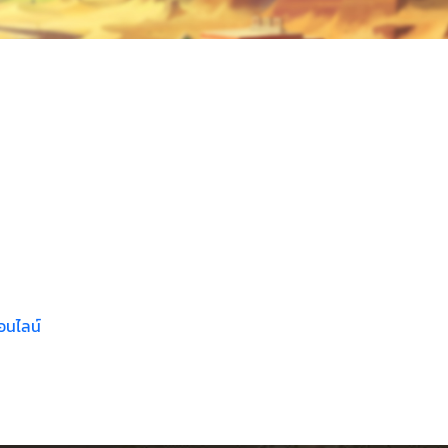
อนไลน์