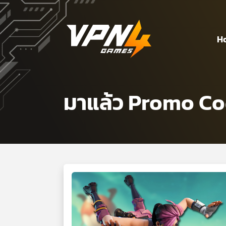
H
มาแล้ว Promo C