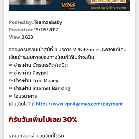
Posted by:
Teamzababy
Posted on:
19/05/2017
View:
3,633
ฉลองครบรอบเข้าสู่ปีที่ 4 บริการ VPN4Games เพียงแค่เติม
เงินเข้าระบบทางช่องทางไหนก็ได้ไม่ว่าจะเป็น
✏ ชำระผ่าน บัตรเครดิต/เดบิต
✏ ชำระผ่าน Paypal
✏ ชำระผ่าน True Money
✏ ชำระผ่าน Internet Banking
✏ โอนธนาคาร
เติมเงินได้ที่นี้
https://www.vpn4games.com/payment
ก็รับวันเพิ่มไปเลย 30%
รายละเอียดจำนวนวันที่ได้รับ