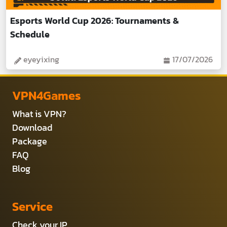
Esports World Cup 2026: Tournaments &
Schedule
eyeyixing
17/07/2026
VPN4Games
What is VPN?
Download
Package
FAQ
Blog
Service
Check your IP