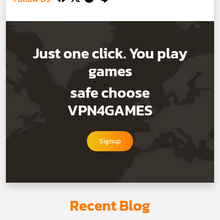
Just one click. You play
games
safe choose
VPN4GAMES
Signup
Recent Blog