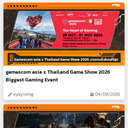
gamescom asia x Thailand Game Show 2026
Biggest Gaming Event
eyeyixing
04/08/2026