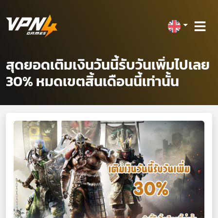
สุดยอดเติมเงินวันนี้รับวันเพิ่มไปเลย
30% หมดเขตสิ้นเดือนนี้เท่านั้น