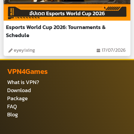
Esports World Cup 2026: Tournaments &
Schedule
eyeyixing
17/07/2026
VPN4Games
What is VPN?
Download
Package
FAQ
Blog