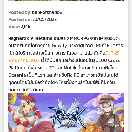
Posted by:
bankofshadow
Posted on:
23/05/2022
View:
2,146
Ragnarok V: Returns
เกมแนว MMORPG จาก IP สุดอมตะ
ลิขสิทธิ์แท้ที่ได้ทางค่าย Gravity ประกาศข่าวดี เผยกำหนดการ
เปิดให้บริการอย่างเป็นทางการกันออกมาแล้ว นั่นคือ
วันที่ 25
พฤษภาคม 2022
นี้ ได้มันส์กันอย่างแน่นอนในรูปแบบ Cross
Platform ทั้งในระบบ PC และ Mobile โดยจะเริ่มทางฝั่งโซน
Oceania เป็นที่แรก และสำหรับฝั่ง PC สามารถเข้าไปเล่นได้
ทุกคนโดยไม่มีข้อจำกัดใดๆ ใครที่ยังคงรักในซีรีส์นี้ก็ปักวัน
กันเอาไว้ให้ดีได้เลย