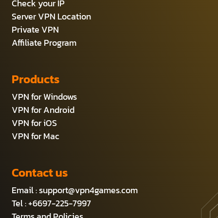
Check your IP
Server VPN Location
Private VPN
Affiliate Program
Products
VPN for Windows
VPN for Android
VPN for iOS
VPN for Mac
Contact us
Email :
support@vpn4games.com
Tel : +6697-225-7997
Terms and Policies