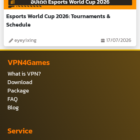
Esports World Cup 2026: Tournaments &
Schedule
eyeyixing
17/07/2026
VPN4Games
What is VPN?
Download
Package
FAQ
Blog
Service