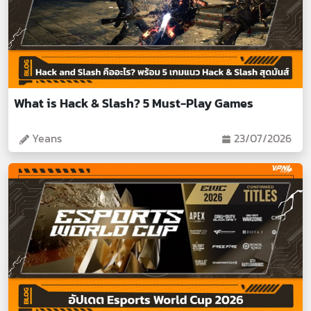
What is Hack & Slash? 5 Must-Play Games
Yeans
23/07/2026