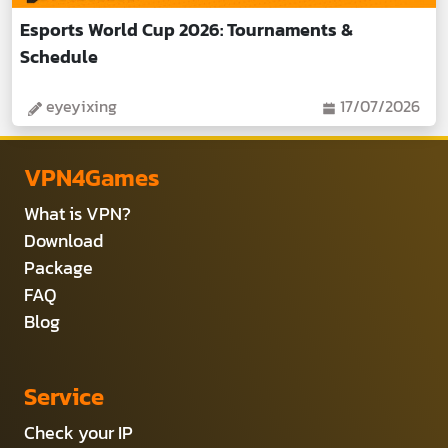
Esports World Cup 2026: Tournaments &
Schedule
eyeyixing
17/07/2026
VPN4Games
What is VPN?
Download
Package
FAQ
Blog
Service
Check your IP