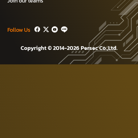
Join our teams
Follow Us
Copyright © 2014-2026 Persec Co.,Ltd.