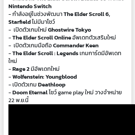
Nintendo Switch
- กำลังอยู่ในช่วงพัฒนา
The Elder Scroll 6,
Starfield
ไม่มีมาโชว์
- เปิดตัวเกมใหม่
Ghostwire Tokyo
-
The Elder Scroll Online
อัพเดทตัวเสริมใหม่
- เปิดตัวเกมมือถือ
Commander Keen
-
The Elder Scroll : Legends
เกมการ์ดมีอัพเดท
ใหม่
-
Rage 2
มีอัพเดทใหม่
-
Wolfenstein: Youngblood
- เปิดตัวเกม
Deathloop
-
Doom Eternal
โชว์ game play ใหม่ วางจำหน่าย
22 พ.ย.นี้